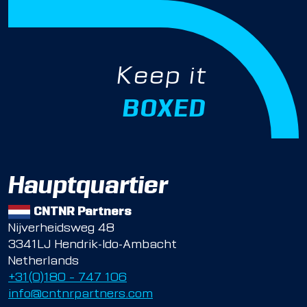
Keep it
BOXED
Hauptquartier
CNTNR Partners
Nijverheidsweg 48
3341LJ Hendrik-Ido-Ambacht
Netherlands
+31(0)180 – 747 106
info@cntnrpartners.com