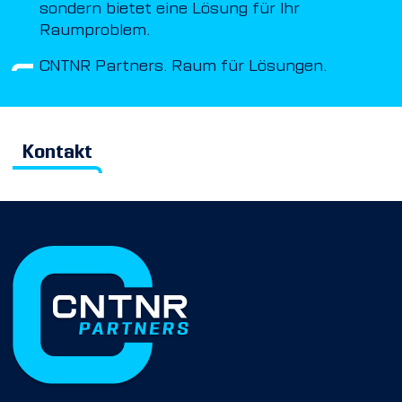
sondern bietet eine Lösung für Ihr
Raumproblem.
CNTNR Partners. Raum für Lösungen.
Kontakt