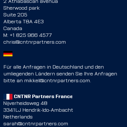
2 Athabascan avenua
Sherwood park
Suite 205
Alberta T8A 4E3
Canada
M:
+1 825 966 4577
chris@cntnrpartners.com
Für alle Anfragen in Deutschland und den
umliegenden Ländern senden Sie Ihre Anfragen
bitte an
mikkel@cntnrpartners.com
.
CNTNR Partners France
Nijverheidsweg 48
3341LJ Hendrik-Ido-Ambacht
Netherlands
sarah@cntnrpartners.com