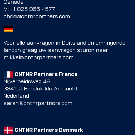
Canada
M:
+1 825 966 4577
chris@cntnrpartners.com
Voor alle aanvragen in Duitsland en omringende
landen graag uw aanvragen sturen naar
mikkel@cntnrpartners.com
CNTNR Partners France
Nijverheidsweg 48
3341LJ Hendrik-Ido-Ambacht
Nederland
sarah@cntnrpartners.com
CNTNR Partners Denmark