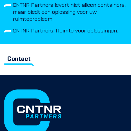
CNTNR Partners levert niet alleen containers,
maar biedt een oplossing voor uw
ruimteprobleem.
CNTNR Partners. Ruimte voor oplossingen.
Contact