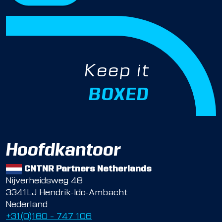
Keep it
BOXED
Hoofdkantoor
CNTNR Partners Netherlands
Nijverheidsweg 48
3341LJ Hendrik-Ido-Ambacht
Nederland
+31(0)180 – 747 106