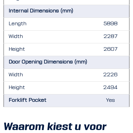
Internal Dimensions (mm)
Length
5898
Width
2287
Height
2607
Door Opening Dimensions (mm)
Width
2226
Height
2494
Forklift Pocket
Yes
Waarom kiest u voor