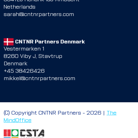
Netherlands
sarah@cntnrpartners.com
CNTNR Partners Denmark
Vestermarken 1
8260 Viby J, Stavtrup
Denmark
+45 38426426
mikkel@cntnrpartners.com
© Copyright CNTNR Partners – 2026 |
The
MindOffice