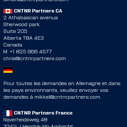
CNTNR Partners CA
2 Athabascan avenua
Sherwood park
Suite 205
Alberta T8A 4E3
Canada
M:
+1 825 966 4577
chris@cntnrpartners.com
Pour toutes les demandes en Allemagne et dans
les pays environnants, veuillez envoyer vos
demandes à
mikkel@cntnrpartners.com
.
CNTNR Partners France
Nijverheidsweg 48
3341LJ Hendrik-Ido-Ambacht