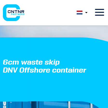
6cm waste skip
DNV Offshore container