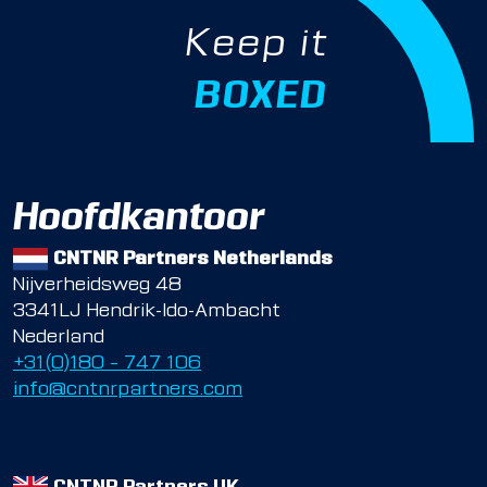
Keep it
BOXED
Hoofdkantoor
CNTNR Partners Netherlands
Nijverheidsweg 48
3341LJ Hendrik-Ido-Ambacht
Nederland
+31(0)180 – 747 106
info@cntnrpartners.com