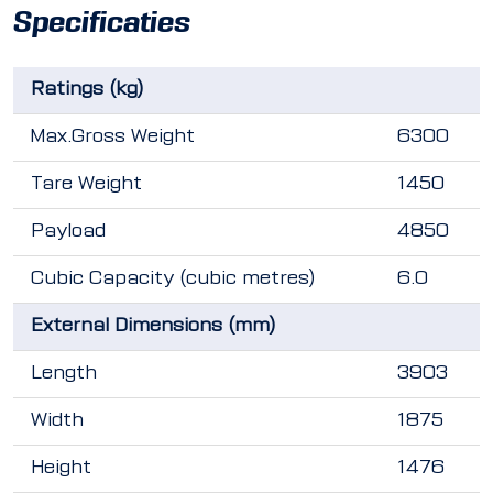
Specificaties
Ratings (kg)
Max.Gross Weight
6300
Tare Weight
1450
Payload
4850
Cubic Capacity (cubic metres)
6.0
External Dimensions (mm)
Length
3903
Width
1875
Height
1476