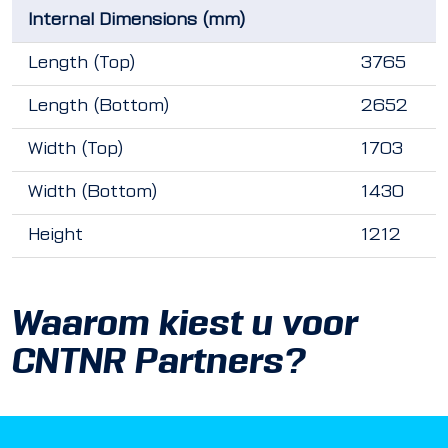
Internal Dimensions (mm)
Length (Top)
3765
Length (Bottom)
2652
Width (Top)
1703
Width (Bottom)
1430
Height
1212
Waarom kiest u voor
CNTNR Partners?