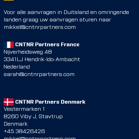
Voor alle aanvragen in Duitsland en omringende
landen graag uw aanvragen sturen naar
mikkel@cntnrpartners.com
CNTNR Partners France
Nijverheidsweg 48
3341LJ Hendrik-Ido-Ambacht
Nederland
sarah@cntnrpartners.com
CNTNR Partners Denmark
Vestermarken 1
8260 Viby J, Stavtrup
Denmark
+45 38426426