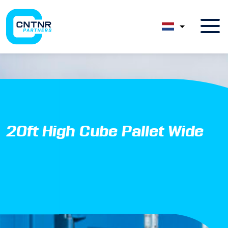
20ft High Cube Pallet Wide