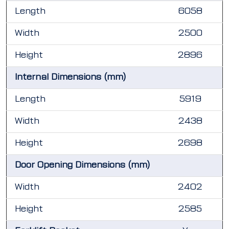
Length
6058
Width
2500
Height
2896
Internal Dimensions (mm)
Length
5919
Width
2438
Height
2698
Door Opening Dimensions (mm)
Width
2402
Height
2585