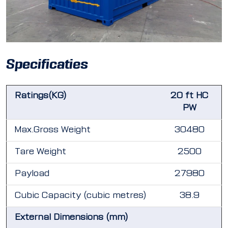
Specificaties
Ratings(KG)
20 ft HC
PW
Max.Gross Weight
30480
Tare Weight
2500
Payload
27980
Cubic Capacity (cubic metres)
38.9
External Dimensions (mm)