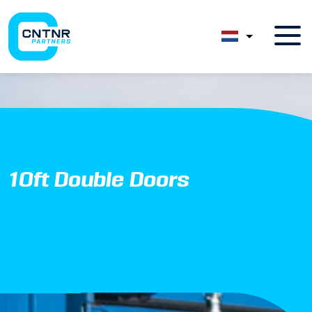
10ft Double Doors