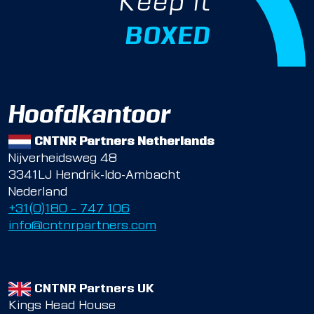
Keep it
BOXED
Hoofdkantoor
CNTNR Partners Netherlands
Nijverheidsweg 48
3341LJ Hendrik-Ido-Ambacht
Nederland
+31(0)180 – 747 106
info@cntnrpartners.com
CNTNR Partners UK
Kings Head House